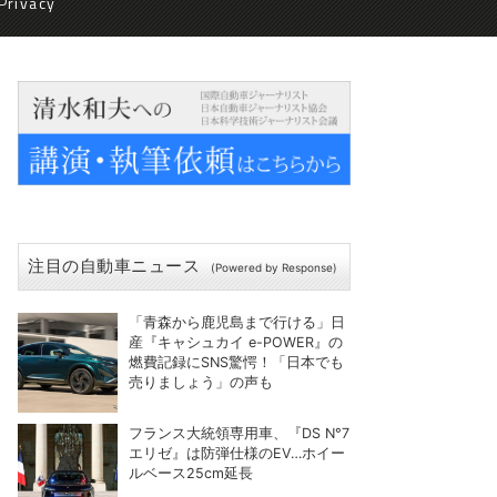
Privacy
注目の自動車ニュース
(Powered by Response)
「青森から鹿児島まで行ける」日
産『キャシュカイ e-POWER』の
燃費記録にSNS驚愕！「日本でも
売りましょう」の声も
フランス大統領専用車、『DS N°7
エリゼ』は防弾仕様のEV…ホイー
ルベース25cm延長