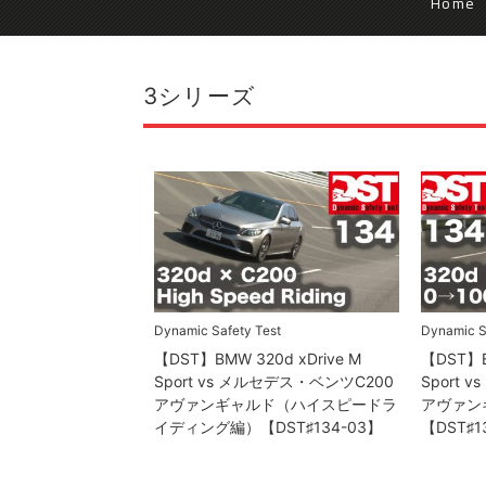
Home
3シリーズ
Dynamic Safety Test
Dynamic S
【DST】BMW 320d xDrive M
【DST】B
Sport vs メルセデス・ベンツC200
Sport 
アヴァンギャルド（ハイスピードラ
アヴァン
イディング編）【DST♯134-03】
【DST♯1