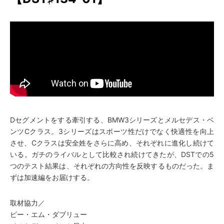
Dセグメントをする牽引する、BMW3シリーズとメルセデス・ベ
ンツCクラス。3シリーズはスポーツ性だけでなく快適性を向上
させ、Cクラスは安全姓をさらに高め、それぞれに進化し続けて
いる。ガチのライバルとして比較され続けてきたが、DSTでの5
つのテスト結果は、それぞれの方向性を反映するものだった。ま
ずは加速編をお届けする。
取材協力／
ビー・エム・ダブリュー