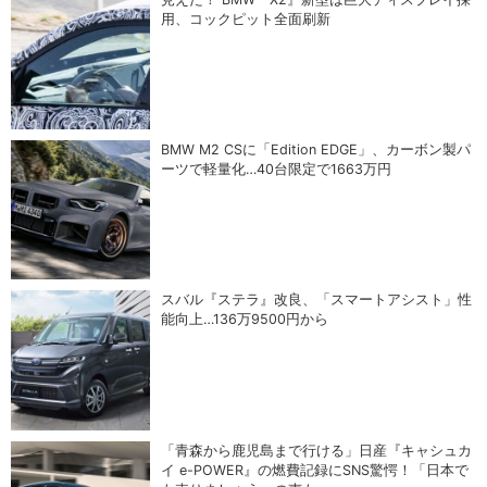
用、コックピット全面刷新
BMW M2 CSに「Edition EDGE」、カーボン製パ
ーツで軽量化…40台限定で1663万円
スバル『ステラ』改良、「スマートアシスト」性
能向上…136万9500円から
「青森から鹿児島まで行ける」日産『キャシュカ
イ e-POWER』の燃費記録にSNS驚愕！「日本で