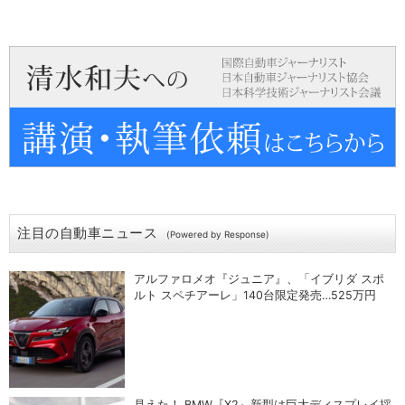
注目の自動車ニュース
(Powered by Response)
アルファロメオ『ジュニア』、「イブリダ スポ
ルト スペチアーレ」140台限定発売…525万円
見えた！ BMW『X2』新型は巨大ディスプレイ採