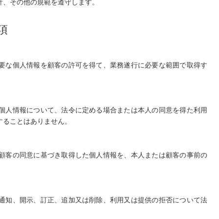
針、その他の規範を遵守します。
項
要な個人情報を顧客の許可を得て、業務遂行に必要な範囲で取得す
個人情報について、法令に定める場合または本人の同意を得た利用
することはありません。
顧客の同意に基づき取得した個人情報を、本人または顧客の事前の
通知、開示、訂正、追加又は削除、利用又は提供の拒否について法