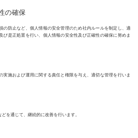
性の確保
損の防止など、個人情報の安全管理のため社内ルールを制定し、適
及び是正処置を行い、個人情報の安全性及び正確性の確保に努めま
の実施および運用に関する責任と権限を与え、適切な管理を行いま
などを通じて、継続的に改善を行います。