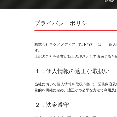
Home
プライバシーポリシー
株式会社テクノメディア（以下当社）は、「個人
す。
上記のことを企業活動上の理念として徹底するた
１．個人情報の適正な取扱い
当社において個人情報を取扱う際は、業務内容及
目的を明確に定め、適正かつ公平な方法で利用及
２．法令遵守