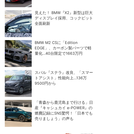
見えた！ BMW『X2』新型は巨大
ディスプレイ採用、コックピット
全面刷新
BMW M2 CSに「Edition
EDGE」、カーボン製パーツで軽
量化…40台限定で1663万円
スバル『ステラ』改良、「スマー
トアシスト」性能向上…136万
9500円から
「青森から鹿児島まで行ける」日
産『キャシュカイ e-POWER』の
燃費記録にSNS驚愕！「日本でも
売りましょう」の声も