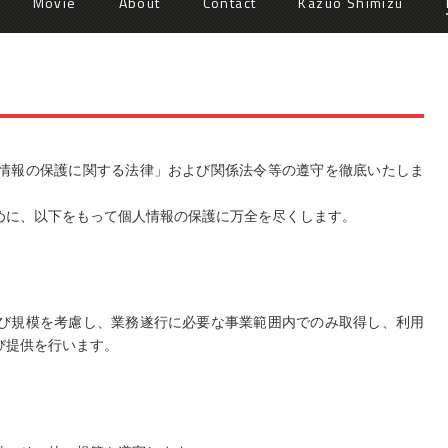
Movie
About
Contact
Kazuo Shimizu
情報の保護に関する法律」および関係法令等の遵守を徹底いたしま
めに、以下をもって個人情報の保護に万全を尽くします。
び規模を考慮し、業務遂行に必要な事業範囲内でのみ取得し、利用
び提供を行います。