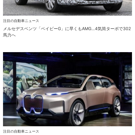
注目の自動車ニュース
メルセデスベンツ「ベイビーG」に早くもAMG…4気筒ターボで302
馬力へ
注目の自動車ニュース