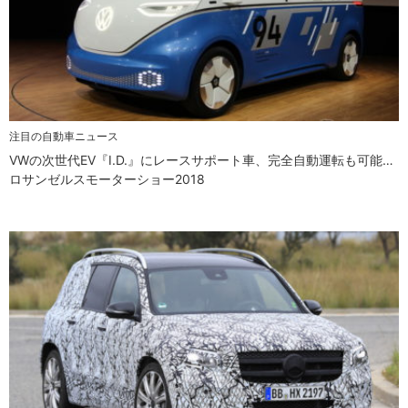
注目の自動車ニュース
VWの次世代EV『I.D.』にレースサポート車、完全自動運転も可能…
ロサンゼルスモーターショー2018