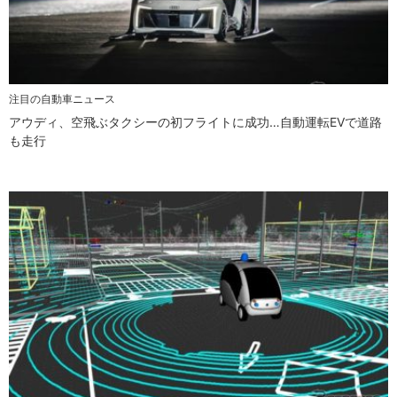
注目の自動車ニュース
アウディ、空飛ぶタクシーの初フライトに成功…自動運転EVで道路
も走行