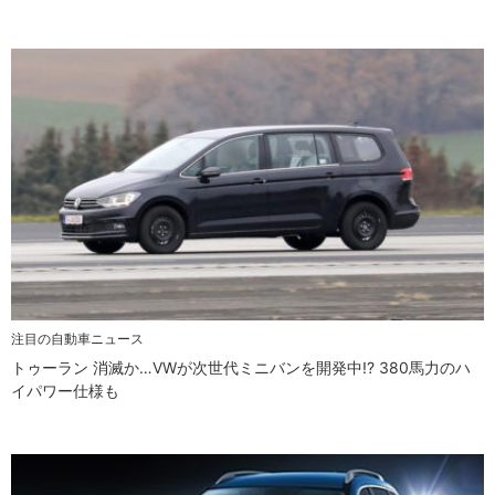
注目の自動車ニュース
トゥーラン 消滅か…VWが次世代ミニバンを開発中!? 380馬力のハ
イパワー仕様も