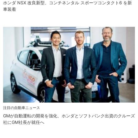
ホンダ NSX 改良新型、コンチネンタル スポーツコンタクト6 を新
車装着
注目の自動車ニュース
GMが自動運転の開発を強化、ホンダとソフトバンク出資のクルーズ
社にGM社長が就任へ