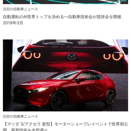
注目の自動車ニュース
自動運転のAI世界トップを決める—自動車技術会が競技会を開催
2019年3月
注目の自動車ニュース
【マツダ 3/アクセラ 新型】モーターショープレイベントで世界初公
開、最新技術を全部盛り