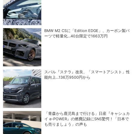
BMW M2 CSに「Edition EDGE」、カーボン製パ
ーツで軽量化…40台限定で1663万円
スバル『ステラ』改良、「スマートアシスト」性
能向上…136万9500円から
「青森から鹿児島まで行ける」日産『キャシュカ
イ e-POWER』の燃費記録にSNS驚愕！「日本で
も売りましょう」の声も