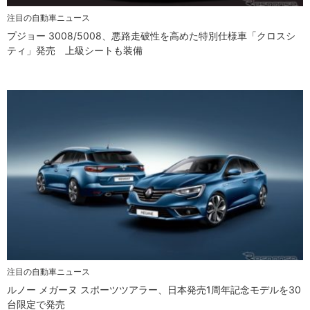
注目の自動車ニュース
プジョー 3008/5008、悪路走破性を高めた特別仕様車「クロスシ
ティ」発売 上級シートも装備
注目の自動車ニュース
ルノー メガーヌ スポーツツアラー、日本発売1周年記念モデルを30
台限定で発売