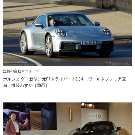
注目の自動車ニュース
ポルシェ 911 新型、元F1ドライバーが試す…ワールドプレミア直
前、擬装わずか［動画］