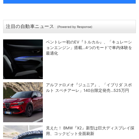
注目の自動車ニュース
(Powered by Response)
ベントレー初のEV『トルカル』、「キュレーシ
ョンエンジン」搭載…4つのモードで車内体験を
最適化
アルファロメオ『ジュニア』、「イブリダ スポ
ルト スペチアーレ」140台限定発売…525万円
見えた！ BMW『X2』新型は巨大ディスプレイ採
用、コックピット全面刷新