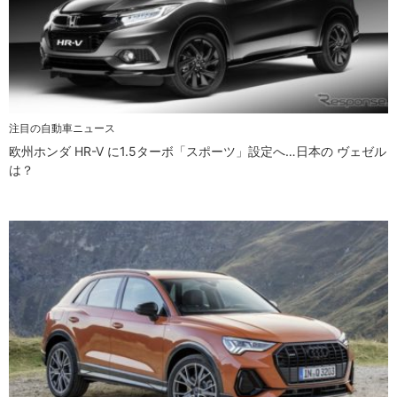
注目の自動車ニュース
欧州ホンダ HR-V に1.5ターボ「スポーツ」設定へ…日本の ヴェゼル
は？