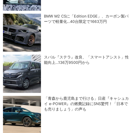
BMW M2 CSに「Edition EDGE」、カーボン製パ
ーツで軽量化…40台限定で1663万円
スバル『ステラ』改良、「スマートアシスト」性
能向上…136万9500円から
「青森から鹿児島まで行ける」日産『キャシュカ
イ e-POWER』の燃費記録にSNS驚愕！「日本で
も売りましょう」の声も