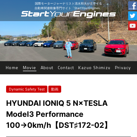
国際モータージャーナリスト清水和夫が主宰する
自動車関連映像専門サイト「StartYourEngines」
Home
Movie
About
Contact
Kazuo Shimizu
Privacy
Dynamic Safety Test
動画
HYUNDAI IONIQ 5 N×TESLA
Model3 Performance
100→0km/h【DST♯172-02】