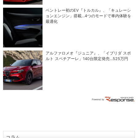
ベントレー初のEV『トルカル』、「キュレーシ
ョンエンジン」搭載…4つのモードで車内体験を
最適化
アルファロメオ『ジュニア』、「イブリダ スポ
ルト スペチアーレ」140台限定発売…525万円
コラム