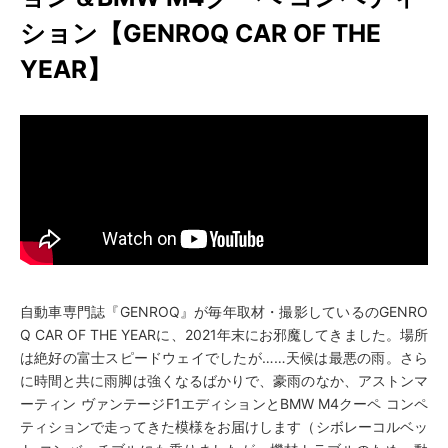
ション【GENROQ CAR OF THE
YEAR】
自動車専門誌『GENROQ』が毎年取材・撮影しているのGENRO
Q CAR OF THE YEARに、2021年末にお邪魔してきました。場所
は絶好の富士スピードウェイでしたが……天候は最悪の雨。さら
に時間と共に雨脚は強くなるばかりで、豪雨のなか、アストンマ
ーティン ヴァンテージF1エディションとBMW M4クーペ コンペ
ティションで走ってきた模様をお届けします（シボレーコルベッ