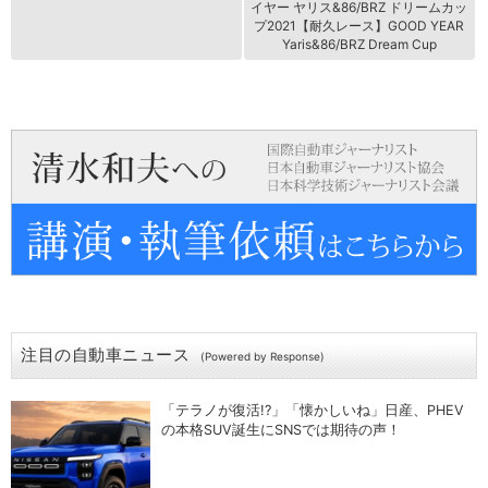
イヤー ヤリス&86/BRZ ドリームカッ
プ2021【耐久レース】GOOD YEAR
Yaris&86/BRZ Dream Cup
注目の自動車ニュース
(Powered by Response)
「テラノが復活!?」「懐かしいね」日産、PHEV
の本格SUV誕生にSNSでは期待の声！