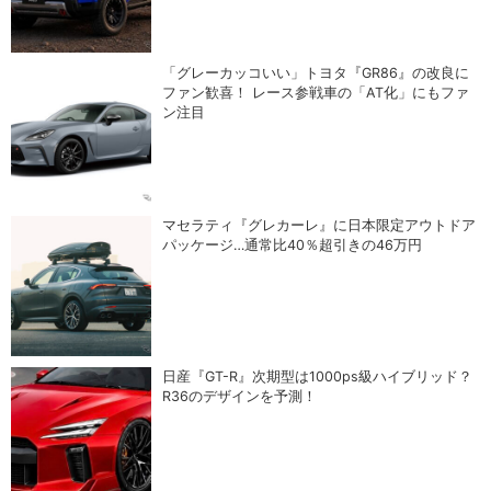
「グレーカッコいい」トヨタ『GR86』の改良に
ファン歓喜！ レース参戦車の「AT化」にもファ
ン注目
マセラティ『グレカーレ』に日本限定アウトドア
パッケージ…通常比40％超引きの46万円
日産『GT-R』次期型は1000ps級ハイブリッド？
R36のデザインを予測！