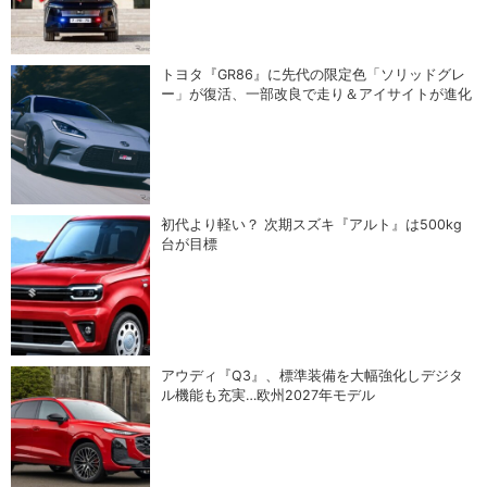
トヨタ『GR86』に先代の限定色「ソリッドグレ
ー」が復活、一部改良で走り＆アイサイトが進化
初代より軽い？ 次期スズキ『アルト』は500kg
台が目標
アウディ『Q3』、標準装備を大幅強化しデジタ
ル機能も充実…欧州2027年モデル