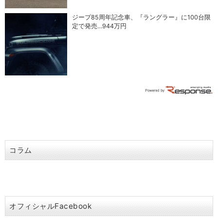
ジープ85周年記念車、『ラングラー』に100台限
定で発売…944万円
コラム
オフィシャルFacebook