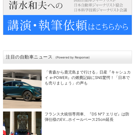
注目の自動車ニュース
(Powered by Response)
「青森から鹿児島まで行ける」日産『キャシュカ
イ e-POWER』の燃費記録にSNS驚愕！「日本で
も売りましょう」の声も
フランス大統領専用車、『DS N°7 エリゼ』は防
弾仕様のEV…ホイールベース25cm延長