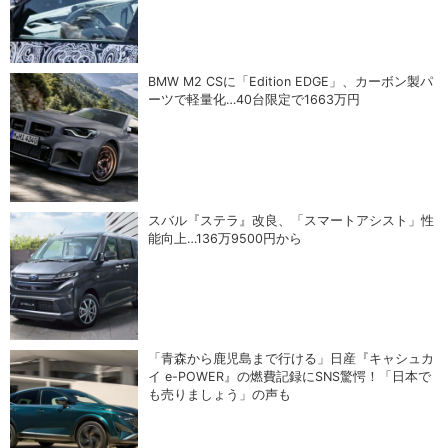
BMW M2 CSに「Edition EDGE」、カーボン製パ
ーツで軽量化…40台限定で1663万円
スバル『ステラ』改良、「スマートアシスト」性
能向上…136万9500円から
「青森から鹿児島まで行ける」日産『キャシュカ
イ e-POWER』の燃費記録にSNS驚愕！「日本で
も売りましょう」の声も