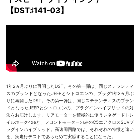
【DST♯141-03】
1年2ヵ月ぶりに再開したDST。その第一弾は、同じステランティ
スのブランドとなったJEEPとシトロエンの、プラグ1年2ヵ月ぶ
りに再開したDST。その第一弾は、同じステランティスのブラン
ドとなったJEEPとシトロエンの、プラグインハイブリッドの対
決をお届けします。リアモーターを積極的に使うレネゲードトレ
イルホーク4xeと、フロントモーターのみのC5エアクロスSUVプ
ラグインハイブリッド。高速周回路では、それぞれの特徴と違い
を、実走行テストであらためて実感することになった。