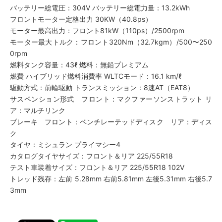
バッテリー総電圧：304V バッテリー総電力量：13.2kWh
フロントモーター定格出力 30KW（40.8ps）
モーター最高出力：フロント81kW（110ps）/2500rpm
モーター最大トルク：フロント320Nm（32.7kgm）/500〜250
0rpm
燃料タンク容量：43ℓ 燃料：無鉛プレミアム
燃費 ハイブリッド燃料消費率 WLTCモード：16.1 km/ℓ
駆動方式：前輪駆動 トランスミッション：8速AT（EAT8）
サスペンション形式 フロント：マクファーソンストラット リ
ア：マルチリンク
ブレーキ フロント：ベンチレーテッドディスク リア：ディス
ク
タイヤ：ミシュラン プライマシー4
カタログタイヤサイズ：フロント＆リア 225/55R18
テスト車装着サイズ：フロント＆リア 225/55R18 102V
トレッド残存：左前 5.28mm 右前5.81mm 左後5.31mm 右後5.7
3mm