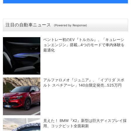
注目の自動車ニュース
(Powered by Response)
ベントレー初のEV『トルカル』、「キュレーシ
ョンエンジン」搭載…4つのモードで車内体験を
最適化
アルファロメオ『ジュニア』、「イブリダ スポ
ルト スペチアーレ」140台限定発売…525万円
見えた！ BMW『X2』新型は巨大ディスプレイ採
用、コックピット全面刷新