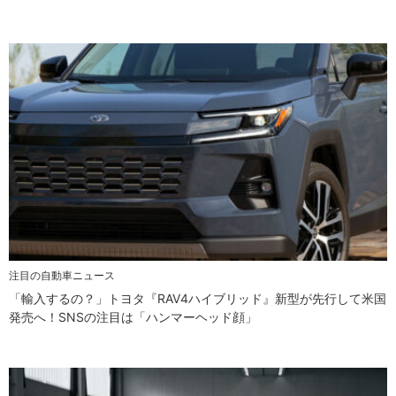
注目の自動車ニュース
「輸入するの？」トヨタ『RAV4ハイブリッド』新型が先行して米国
発売へ！SNSの注目は「ハンマーヘッド顔」