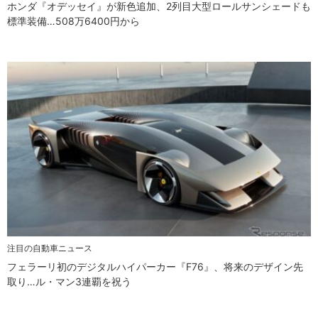
ホンダ『オデッセイ』が新色追加、2列目大型ロールサンシェードも
標準装備…508万6400円から
注目の自動車ニュース
フェラーリ初のデジタルハイパーカー『F76』、将来のデザイン先
取り…ル・マン3連覇を祝う