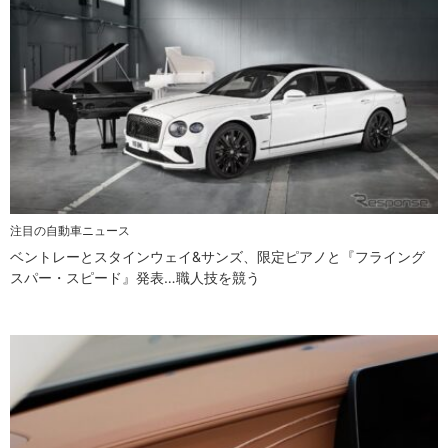
注目の自動車ニュース
ベントレーとスタインウェイ&サンズ、限定ピアノと『フライング
スパー・スピード』発表…職人技を競う