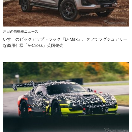
注目の自動車ニュース
いすゞのピックアップトラック『D-Max』、タフでラグジュアリー
な商用仕様「V-Cross」英国発売