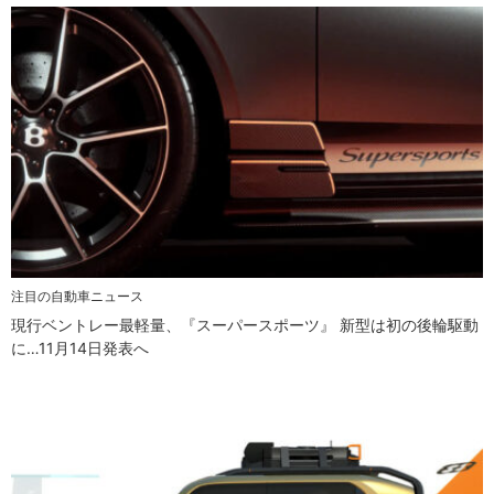
注目の自動車ニュース
現行ベントレー最軽量、『スーパースポーツ』 新型は初の後輪駆動
に…11月14日発表へ