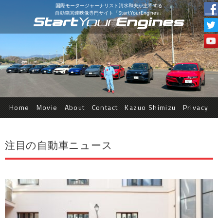
国際モータージャーナリスト清水和夫が主宰する
自動車関連映像専門サイト「StartYourEngines」
Home
Movie
About
Contact
Kazuo Shimizu
Privacy
注目の自動車ニュース