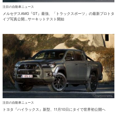
注目の自動車ニュース
メルセデスAMG『GT』最強、「トラックスポーツ」の最新プロトタ
イプ写真公開…サーキットテスト開始
注目の自動車ニュース
トヨタ『ハイラックス』新型、11月10日にタイで世界初公開へ