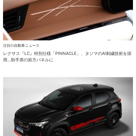
注目の自動車ニュース
レクサス『LC』特別仕様「PINNACLE」、タジマのAI刺繍技術を採
用…助手席の前方パネルに