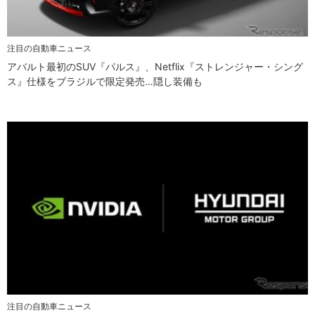
注目の自動車ニュース
アバルト最初のSUV『パルス』、Netflix『ストレンジャー・シング
ス』仕様をブラジルで限定発売…隠し装備も
注目の自動車ニュース