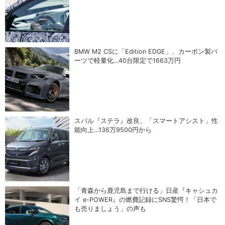
BMW M2 CSに「Edition EDGE」、カーボン製パ
ーツで軽量化…40台限定で1663万円
スバル『ステラ』改良、「スマートアシスト」性
能向上…136万9500円から
「青森から鹿児島まで行ける」日産『キャシュカ
イ e-POWER』の燃費記録にSNS驚愕！「日本で
も売りましょう」の声も