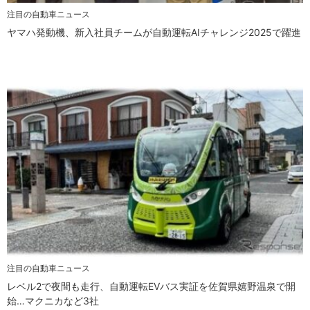
注目の自動車ニュース
ヤマハ発動機、新入社員チームが自動運転AIチャレンジ2025で躍進
注目の自動車ニュース
レベル2で夜間も走行、自動運転EVバス実証を佐賀県嬉野温泉で開
始…マクニカなど3社