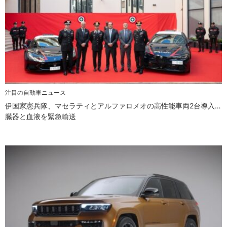
注目の自動車ニュース
伊国家憲兵隊、マセラティとアルファロメオの高性能車両2台導入…
臓器と血液を緊急輸送