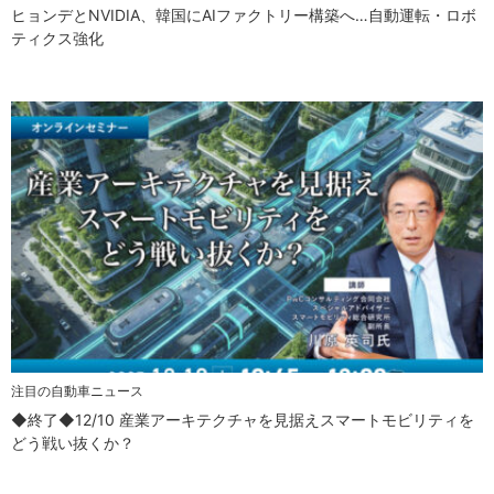
ヒョンデとNVIDIA、韓国にAIファクトリー構築へ…自動運転・ロボ
ティクス強化
注目の自動車ニュース
◆終了◆12/10 産業アーキテクチャを見据えスマートモビリティを
どう戦い抜くか？