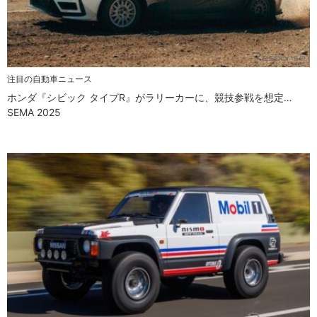
注目の自動車ニュース
ホンダ『シビック タイプR』がラリーカーに、競技参戦を想定…
SEMA 2025