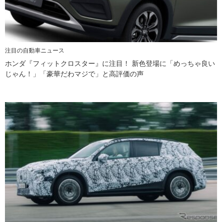
注目の自動車ニュース
ホンダ『フィットクロスター』に注目！ 新色登場に「めっちゃ良い
じゃん！」「豪華だわマジで」と高評価の声