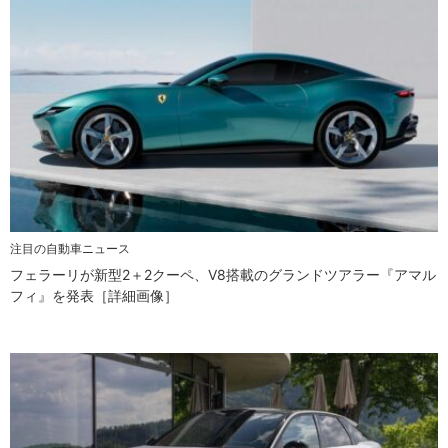
注目の自動車ニュース
フェラーリが新型2＋2クーペ、V8搭載のグランドツアラー『アマル
フィ』を発表［詳細画像］