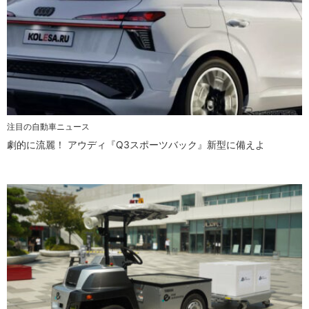
注目の自動車ニュース
劇的に流麗！ アウディ『Q3スポーツバック』新型に備えよ