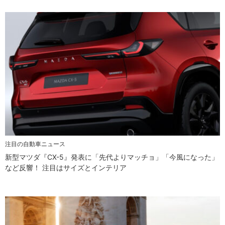
注目の自動車ニュース
新型マツダ『CX-5』発表に「先代よりマッチョ」「今風になった」
など反響！ 注目はサイズとインテリア