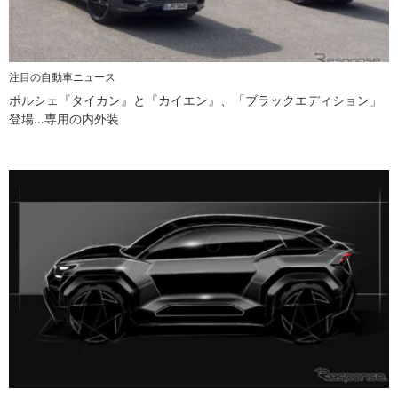
注目の自動車ニュース
ポルシェ『タイカン』と『カイエン』、「ブラックエディション」
登場…専用の内外装