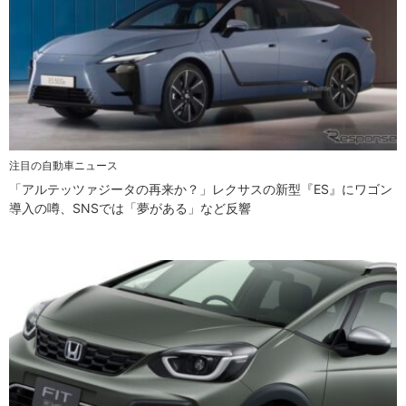
注目の自動車ニュース
「アルテッツァジータの再来か？」レクサスの新型『ES』にワゴン
導入の噂、SNSでは「夢がある」など反響