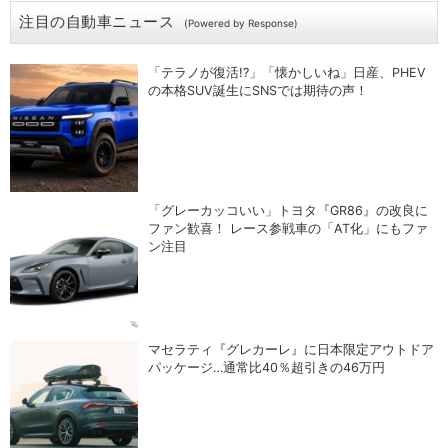
注目の自動車ニュース
(Powered by Response)
「テラノが復活!?」「懐かしいね」日産、PHEV
の本格SUV誕生にSNSでは期待の声！
「グレーカッコいい」トヨタ『GR86』の改良に
ファン歓喜！ レース参戦車の「AT化」にもファ
ン注目
マセラティ『グレカーレ』に日本限定アウトドア
パッケージ…通常比40％超引きの46万円