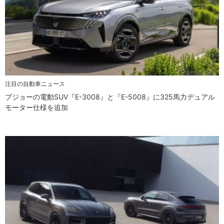
注目の自動車ニュース
プジョーの電動SUV『E-3008』と『E-5008』に325馬力デュアル
モーター仕様を追加