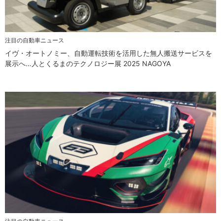
注目の自動車ニュース
イヴ・オートノミー、自動運転技術を活用した無人搬送サービスを
展示へ…人とくるまのテクノロジー展 2025 NAGOYA