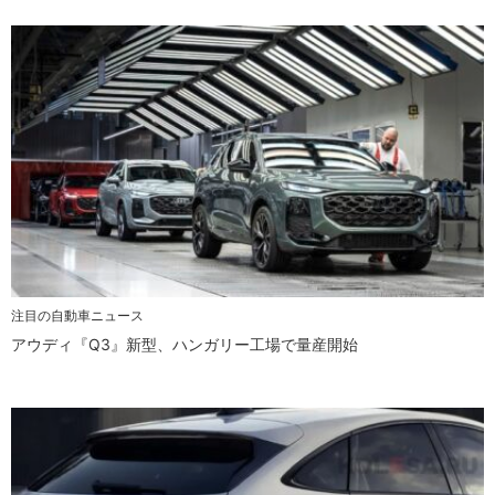
注目の自動車ニュース
アウディ『Q3』新型、ハンガリー工場で量産開始