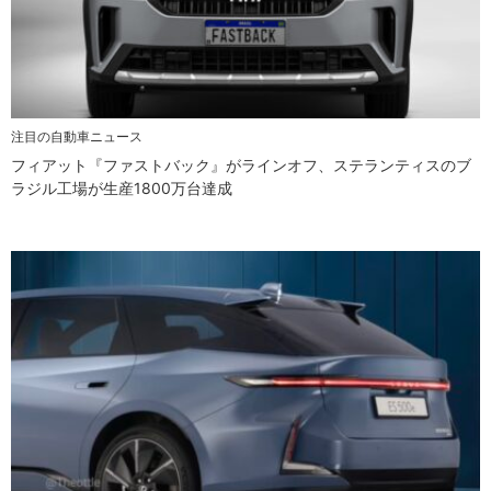
注目の自動車ニュース
フィアット『ファストバック』がラインオフ、ステランティスのブ
ラジル工場が生産1800万台達成