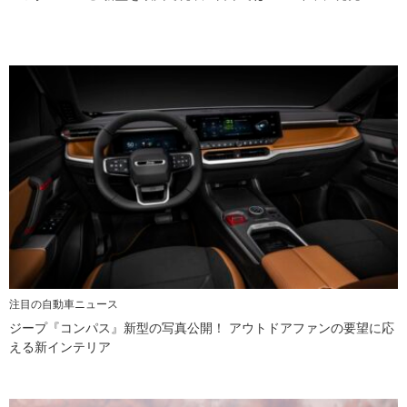
注目の自動車ニュース
ジープ『コンパス』新型の写真公開！ アウトドアファンの要望に応
える新インテリア