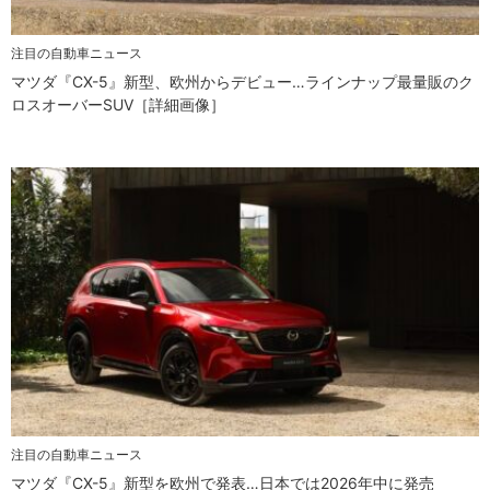
注目の自動車ニュース
マツダ『CX-5』新型、欧州からデビュー…ラインナップ最量販のク
ロスオーバーSUV［詳細画像］
注目の自動車ニュース
マツダ『CX-5』新型を欧州で発表…日本では2026年中に発売