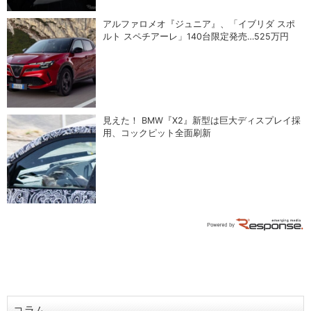
アルファロメオ『ジュニア』、「イブリダ スポ
ルト スペチアーレ」140台限定発売…525万円
見えた！ BMW『X2』新型は巨大ディスプレイ採
用、コックピット全面刷新
コラム