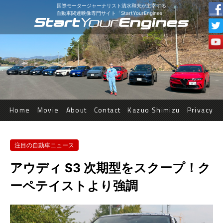
国際モータージャーナリスト清水和夫が主宰する
自動車関連映像専門サイト「StartYourEngines」
Home
Movie
About
Contact
Kazuo Shimizu
Privacy
注目の自動車ニュース
アウディ S3 次期型をスクープ！ク
ーペテイストより強調