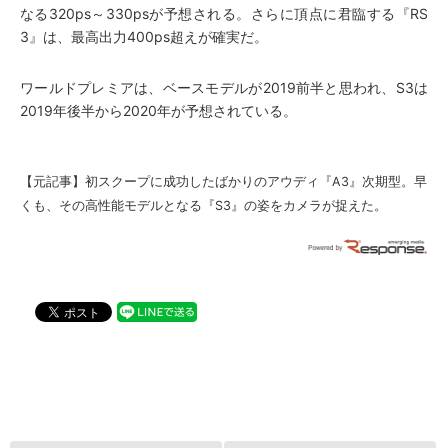
なる320ps～330psが予想される。さらに頂点に君臨する『RS
3』は、最高出力400ps超えが確実だ。
ワールドプレミアは、ベースモデルが2019前半と思われ、S3は
2019年後半から2020年が予想されている。
【元記事】
初スクープに成功したばかりのアウディ『A3』次期型。早
くも、その高性能モデルとなる『S3』の姿をカメラが捉えた。