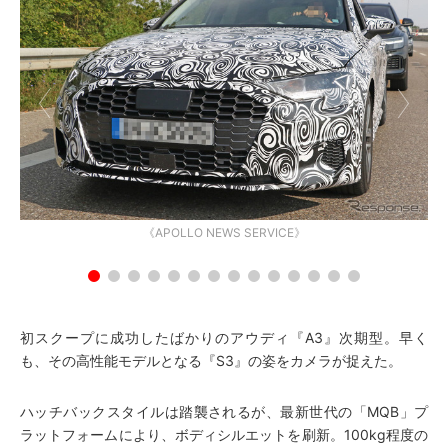
《APOLLO NEWS SERVICE》
初スクープに成功したばかりのアウディ『A3』次期型。早く
も、その高性能モデルとなる『S3』の姿をカメラが捉えた。
ハッチバックスタイルは踏襲されるが、最新世代の「MQB」プ
ラットフォームにより、ボディシルエットを刷新。100kg程度の