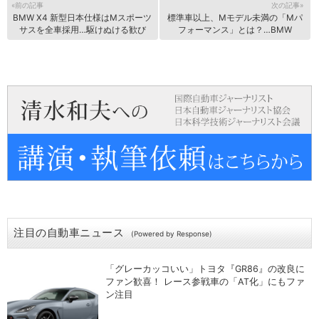
«前の記事
次の記事»
BMW X4 新型日本仕様はMスポーツ
標準車以上、Mモデル未満の「Mパ
サスを全車採用…駆けぬける歓び
フォーマンス」とは？…BMW
注目の自動車ニュース
(Powered by Response)
「グレーカッコいい」トヨタ『GR86』の改良に
ファン歓喜！ レース参戦車の「AT化」にもファ
ン注目