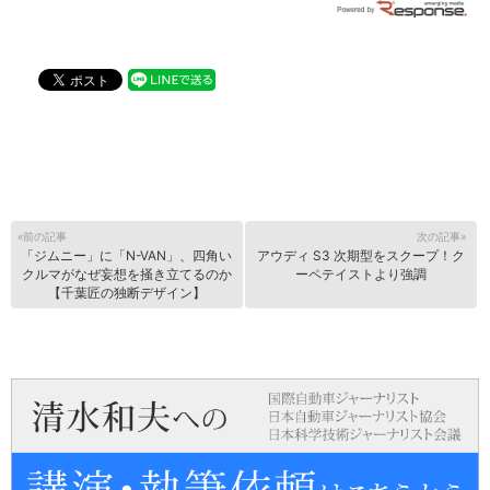
«前の記事
次の記事»
「ジムニー」に「N-VAN」、四角い
アウディ S3 次期型をスクープ！ク
クルマがなぜ妄想を掻き立てるのか
ーペテイストより強調
【千葉匠の独断デザイン】