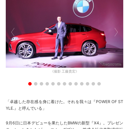
《撮影 工藤貴宏》
「卓越した存在感を身に着けた。それを我々は『POWER OF ST
YLE.』と呼んでいる」
9月6日に日本デビューを果たしたBMWの新型『X4』。プレゼン