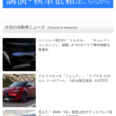
注目の自動車ニュース
(Powered by Response)
ベントレー初のEV『トルカル』、「キュレーシ
ョンエンジン」搭載…4つのモードで車内体験を
最適化
アルファロメオ『ジュニア』、「イブリダ スポ
ルト スペチアーレ」140台限定発売…525万円
見えた！ BMW『X2』新型は巨大ディスプレイ採