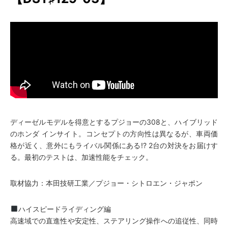
ディーゼルモデルを得意とするプジョーの308と、ハイブリッド
のホンダ インサイト。コンセプトの方向性は異なるが、車両価
格が近く、意外にもライバル関係にある!? 2台の対決をお届けす
る。最初のテストは、加速性能をチェック。
取材協力：本田技研工業／プジョー・シトロエン・ジャポン
ハイスピードライディング編
高速域での直進性や安定性、ステアリング操作への追従性、同時