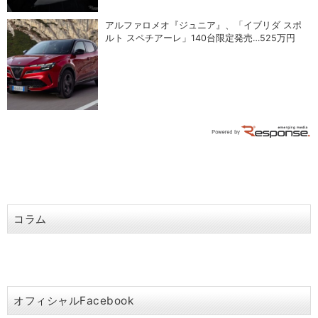
アルファロメオ『ジュニア』、「イブリダ スポ
ルト スペチアーレ」140台限定発売…525万円
コラム
オフィシャルFacebook