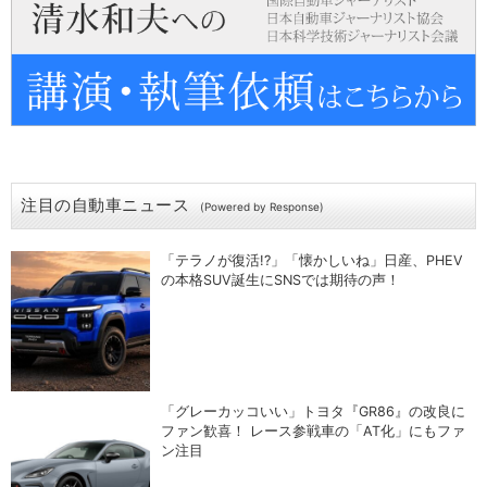
注目の自動車ニュース
(Powered by Response)
「テラノが復活!?」「懐かしいね」日産、PHEV
の本格SUV誕生にSNSでは期待の声！
「グレーカッコいい」トヨタ『GR86』の改良に
ファン歓喜！ レース参戦車の「AT化」にもファ
ン注目