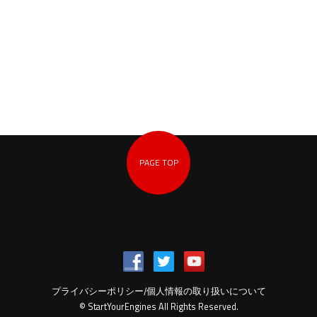
PAGE TOP
プライバシーポリシー/個人情報の取り扱いについて
© StartYourEngines All Rights Reserved.