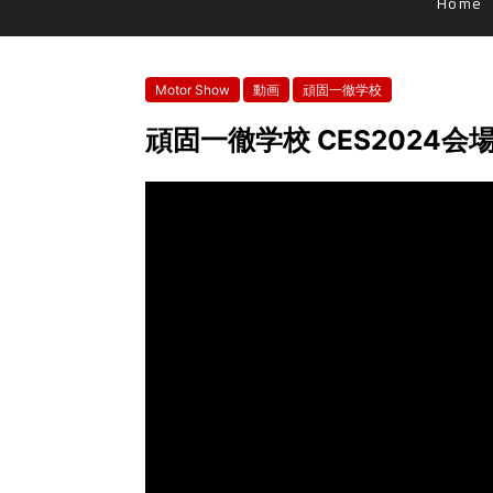
Home
Motor Show
動画
頑固一徹学校
頑固一徹学校 CES2024会