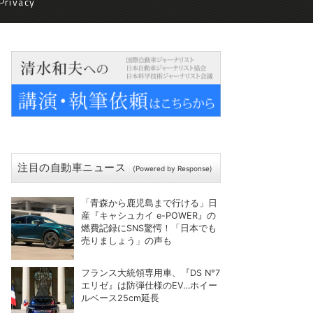
Privacy
注目の自動車ニュース
(Powered by Response)
「青森から鹿児島まで行ける」日
産『キャシュカイ e-POWER』の
燃費記録にSNS驚愕！「日本でも
売りましょう」の声も
フランス大統領専用車、『DS N°7
エリゼ』は防弾仕様のEV…ホイー
ルベース25cm延長