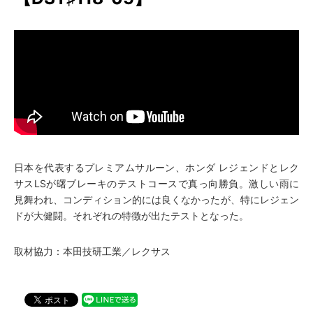
日本を代表するプレミアムサルーン、ホンダ レジェンドとレク
サスLSが曙ブレーキのテストコースで真っ向勝負。激しい雨に
見舞われ、コンディション的には良くなかったが、特にレジェン
ドが大健闘。それぞれの特徴が出たテストとなった。
取材協力：本田技研工業／レクサス