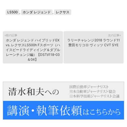
LS500
,
ホンダ レジェンド
,
レクサス
«前の記事
次の記事»
ホンダ レジェンド ハイブリッドEX
ラリーチャレンジ2018 ラウンド11
vs. レクサスLS500h Fスポーツ（ハ
豊田モリコロ ヴィッツ CVT SYE
イスピードライディイング＆ダブル
レーンチェンジ編）【DST♯118-03
＆04】