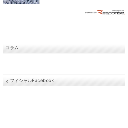
コラム
オフィシャルFacebook