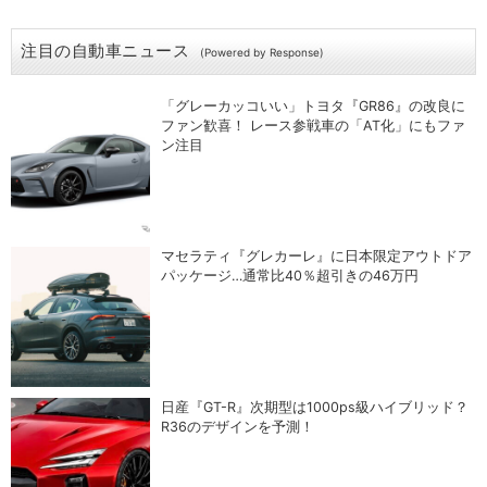
注目の自動車ニュース
(Powered by Response)
「グレーカッコいい」トヨタ『GR86』の改良に
ファン歓喜！ レース参戦車の「AT化」にもファ
ン注目
マセラティ『グレカーレ』に日本限定アウトドア
パッケージ…通常比40％超引きの46万円
日産『GT-R』次期型は1000ps級ハイブリッド？
R36のデザインを予測！