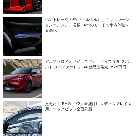
ベントレー初のEV『トルカル』、「キュレーシ
ョンエンジン」搭載…4つのモードで車内体験を
最適化
アルファロメオ『ジュニア』、「イブリダ スポ
ルト スペチアーレ」140台限定発売…525万円
見えた！ BMW『X2』新型は巨大ディスプレイ採
用、コックピット全面刷新