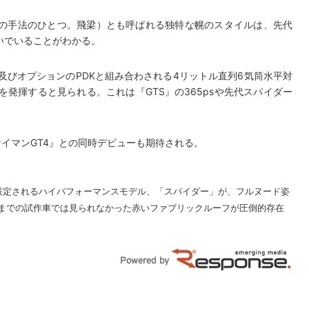
の手法のひとつ。飛梁）とも呼ばれる独特な幌のスタイルは、先代
いでいることがわかる。
及びオプションのPDKと組み合わされる4リットル直列6気筒水平対
sを発揮すると見られる。これは『GTS』の365psや先代スパイダー
ケイマンGT4』との同時デビューも期待される。
て設定されるハイパフォーマンスモデル、「スパイダー」が、フルヌード姿
までの試作車では見られなかった赤いファブリックルーフが圧倒的存在