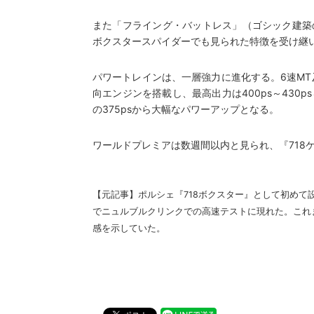
また「フライング・バットレス」（ゴシック建築
ボクスタースパイダーでも見られた特徴を受け継
パワートレインは、一層強力に進化する。6速MT
向エンジンを搭載し、最高出力は400ps～430p
の375psから大幅なパワーアップとなる。
ワールドプレミアは数週間以内と見られ、『718
【元記事】
ポルシェ『718ボクスター』として初め
でニュルブルクリンクでの高速テストに現れた。これ
感を示していた。