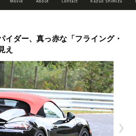
Movie
About
Contact
Kazuo Shimizu
スパイダー、真っ赤な「フライング・
見え