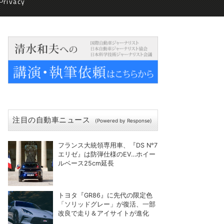
Privacy
注目の自動車ニュース
(Powered by Response)
フランス大統領専用車、『DS N°7
エリゼ』は防弾仕様のEV…ホイー
ルベース25cm延長
トヨタ『GR86』に先代の限定色
「ソリッドグレー」が復活、一部
改良で走り＆アイサイトが進化