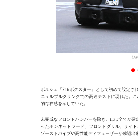
《AP
ポルシェ『718ボクスター』として初めて設定さ
ニュルブルクリンクでの高速テストに現れた。こ
的存在感を示していた。
未完成なフロントバンパーを除き、ほぼ全てが露出
ったボンネットフード、フロントグリル、サイド
ゾーストパイプや高性能ディフューザーが確認出