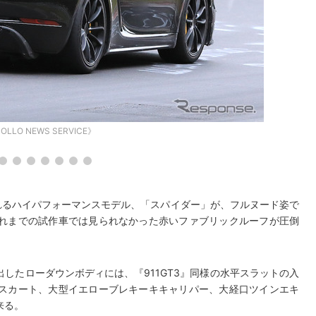
OLLO NEWS SERVICE》
れるハイパフォーマンスモデル、「スパイダー」が、フルヌード姿で
れまでの試作車では見られなかった赤いファブリックルーフが圧倒
したローダウンボディには、『911GT3』同様の水平スラットの入
スカート、大型イエローブレキーキキャリパー、大経口ツインエキ
来る。