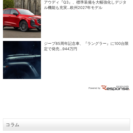
アウディ『Q3』、標準装備を大幅強化しデジタ
ル機能も充実…欧州2027年モデル
ジープ85周年記念車、『ラングラー』に100台限
定で発売…944万円
コラム