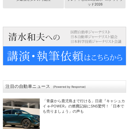
ッド2026
注目の自動車ニュース
(Powered by Response)
「青森から鹿児島まで行ける」日産『キャシュカ
イ e-POWER』の燃費記録にSNS驚愕！「日本で
も売りましょう」の声も