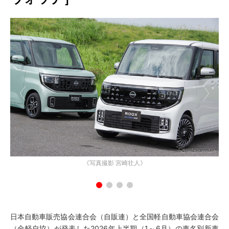
《写真撮影 宮崎壮人》
日本自動車販売協会連合会（自販連）と全国軽自動車協会連合会
（全軽自協）が発表した2026年上半期（1～6月）の車名別新車