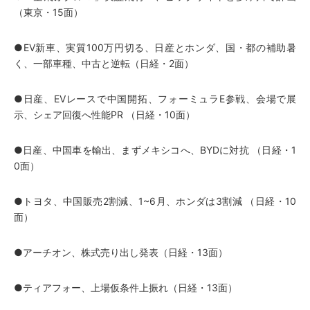
（東京・15面）
●EV新車、実質100万円切る、日産とホンダ、国・都の補助暑
く、一部車種、中古と逆転（日経・2面）
●日産、EVレースで中国開拓、フォーミュラE参戦、会場で展
示、シェア回復へ性能PR （日経・10面）
●日産、中国車を輸出、まずメキシコへ、BYDに対抗 （日経・1
0面）
●トヨタ、中国販売2割減、1~6月、ホンダは3割減 （日経・10
面）
●アーチオン、株式売り出し発表（日経・13面）
●ティアフォー、上場仮条件上振れ（日経・13面）