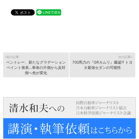
«前の記事
次の記事»
ベントレー、新たなグラデーション
700馬力の『GRカムリ』爆誕!? トヨ
ペイント発表…車体の片側から反対
タ最強セダンの可能性
側へ色が変化