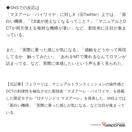
◆SNSでの反応は
「マヌアーレ・バイワイヤ」に対しX（旧Twitter）上では、「面
白い機構」「7,8速が使えなくなるってこと？」「マニュアルとD
CTが両方使える複雑な機構が凄い」など、新技術に注目が集ま
っている。
また、「実際に乗った感じが気になる」「感触をどうやって再現
してるか 触ってみたい」「あれをMTで乗れるなんてロマンが
詰まってる」など、実際に体感したいという声も多く見られた。
【元記事】
フェラーリは、マニュアルトランスミッションの操作感と
DCTの利便性を融合させた新技術「マヌアーレ・バイワイヤ」を搭載
した限定モデル『12チリンドリ マヌアーレ』を発表した。SNS上では
「面白い機構」「実際に乗った感じが気になる」など注目が集まって
いる。