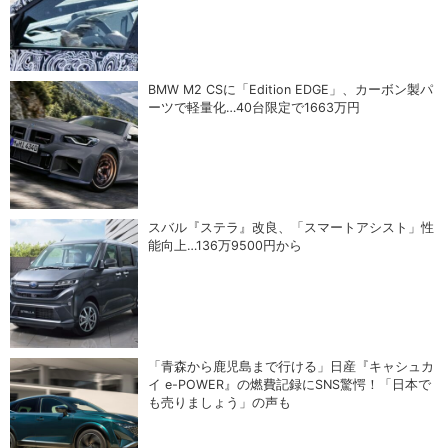
BMW M2 CSに「Edition EDGE」、カーボン製パ
ーツで軽量化…40台限定で1663万円
スバル『ステラ』改良、「スマートアシスト」性
能向上…136万9500円から
「青森から鹿児島まで行ける」日産『キャシュカ
イ e-POWER』の燃費記録にSNS驚愕！「日本で
も売りましょう」の声も