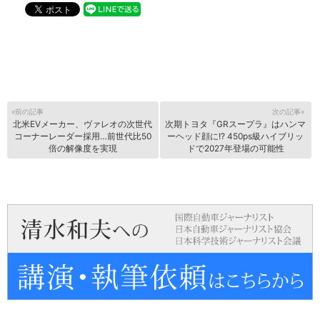
«前の記事
次の記事»
北米EVメーカー、ヴァレオの次世代
次期トヨタ『GRスープラ』はハンマ
コーナーレーダー採用…前世代比50
ーヘッド顔に!? 450ps級ハイブリッ
倍の解像度を実現
ドで2027年登場の可能性