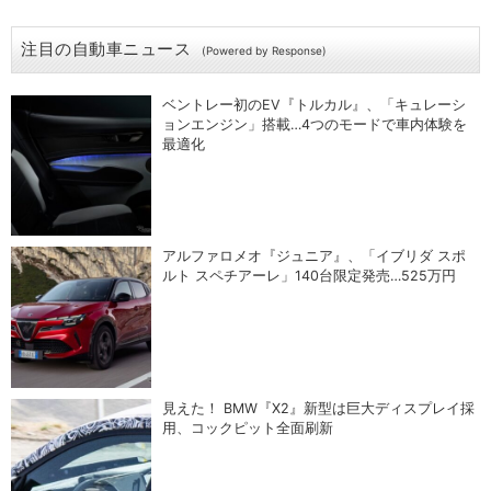
注目の自動車ニュース
(Powered by Response)
ベントレー初のEV『トルカル』、「キュレーシ
ョンエンジン」搭載…4つのモードで車内体験を
最適化
アルファロメオ『ジュニア』、「イブリダ スポ
ルト スペチアーレ」140台限定発売…525万円
見えた！ BMW『X2』新型は巨大ディスプレイ採
用、コックピット全面刷新