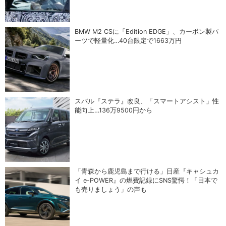
BMW M2 CSに「Edition EDGE」、カーボン製パ
ーツで軽量化…40台限定で1663万円
スバル『ステラ』改良、「スマートアシスト」性
能向上…136万9500円から
「青森から鹿児島まで行ける」日産『キャシュカ
イ e-POWER』の燃費記録にSNS驚愕！「日本で
も売りましょう」の声も