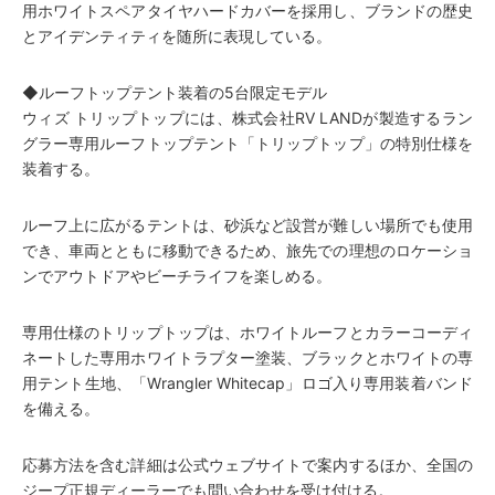
用ホワイトスペアタイヤハードカバーを採用し、ブランドの歴史
とアイデンティティを随所に表現している。
◆ルーフトップテント装着の5台限定モデル
ウィズ トリップトップには、株式会社RV LANDが製造するラン
グラー専用ルーフトップテント「トリップトップ」の特別仕様を
装着する。
ルーフ上に広がるテントは、砂浜など設営が難しい場所でも使用
でき、車両とともに移動できるため、旅先での理想のロケーショ
ンでアウトドアやビーチライフを楽しめる。
専用仕様のトリップトップは、ホワイトルーフとカラーコーディ
ネートした専用ホワイトラプター塗装、ブラックとホワイトの専
用テント生地、「Wrangler Whitecap」ロゴ入り専用装着バンド
を備える。
応募方法を含む詳細は公式ウェブサイトで案内するほか、全国の
ジープ正規ディーラーでも問い合わせを受け付ける。