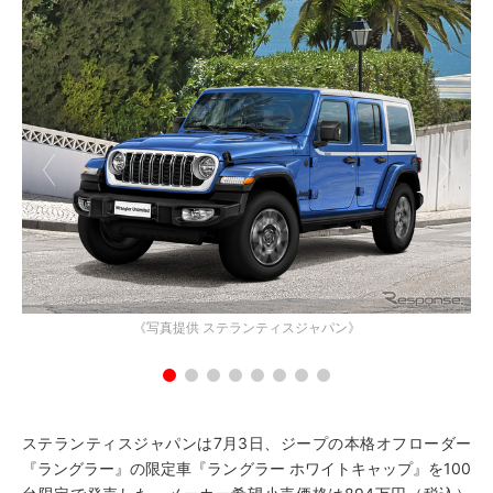
《写真提供 ステランティスジャパン》
ステランティスジャパンは7月3日、ジープの本格オフローダー
『ラングラー』の限定車『ラングラー ホワイトキャップ』を100