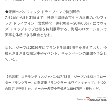
◆湘南のパシフィック ドライブインで特別展示
7月2日から8月31日まで、神奈川県鎌倉市七里ガ浜東のパシフィ
ック ドライブイン（営業時間：8時00分～20時00分）にてウィ
ズ トリップトップ仕様を特別展示する。海辺のロケーションで
実車を体感できる機会となる。
なお、ジープは2026年にブランド生誕85周年を迎えており、今
後もさまざまな限定車やイベント、キャンペーンの展開を予定し
ている。
【元記事】
ステランティスジャパンは7月3日、ジープの本格オフロー
ダー『ラングラー』の限定車『ラングラー ホワイトキャップ』を100
台限定で発売した。メーカー希望小売価格は894万円（税込）だ。