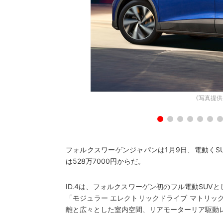
《写真提供
フォルクスワーゲンジャパンは1月9日、電動くS
は528万7000円からだ。
ID.4は、フォルクスワーゲン初のフル電動SUV
「モジュラー エレクトリックドライブ マトリッ
離と広々とした室内空間、リアモーターリア駆動