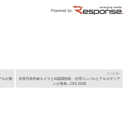
次の記事»
デルが激
次世代赤外線カメラとAI認識技術、台湾コンパルとアルカディア
ンが発表…CES 2026