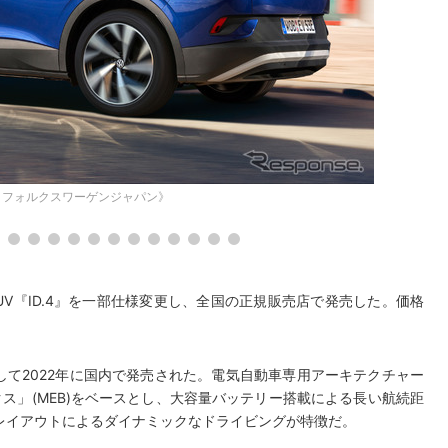
 フォルクスワーゲンジャパン》
UV『ID.4』を一部仕様変更し、全国の正規販売店で発売した。価格
として2022年に国内で発売された。電気自動車専用アーキテクチャー
クス」(MEB)をベースとし、大容量バッテリー搭載による長い航続距
レイアウトによるダイナミックなドライビングが特徴だ。