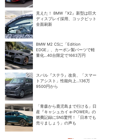
見えた！ BMW『X2』新型は巨大
ディスプレイ採用、コックピット
全面刷新
BMW M2 CSに「Edition
EDGE」、カーボン製パーツで軽
量化…40台限定で1663万円
スバル『ステラ』改良、「スマー
トアシスト」性能向上…136万
9500円から
「青森から鹿児島まで行ける」日
産『キャシュカイ e-POWER』の
燃費記録にSNS驚愕！「日本でも
売りましょう」の声も