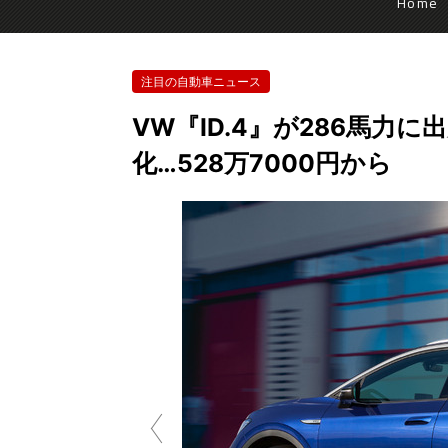
Home
注目の自動車ニュース
VW『ID.4』が286馬力
化…528万7000円から