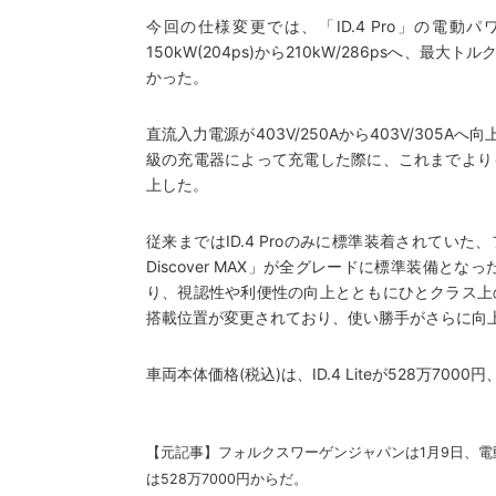
今回の仕様変更では、「ID.4 Pro」の電
150kW(204ps)から210kW/286psへ、
かった。
直流入力電源が403V/250Aから403V/305
級の充電器によって充電した際に、これまでより
上した。
従来まではID.4 Proのみに標準装着されていた
Discover MAX」が全グレードに標準装備と
り、視認性や利便性の向上とともにひとクラス上
搭載位置が変更されており、使い勝手がさらに向
車両本体価格(税込)は、ID.4 Liteが528万7000円
【元記事】
フォルクスワーゲンジャパンは1月9日、電
は528万7000円からだ。