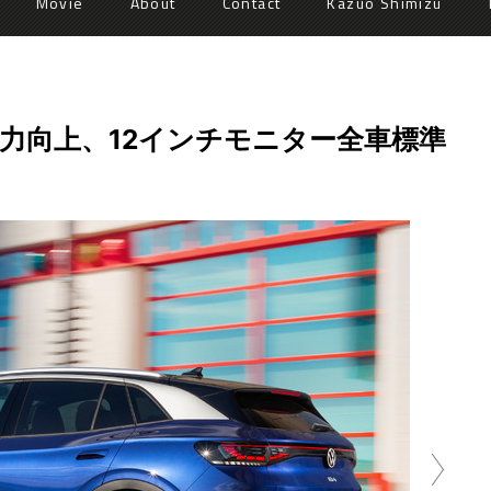
Movie
About
Contact
Kazuo Shimizu
に出力向上、12インチモニター全車標準