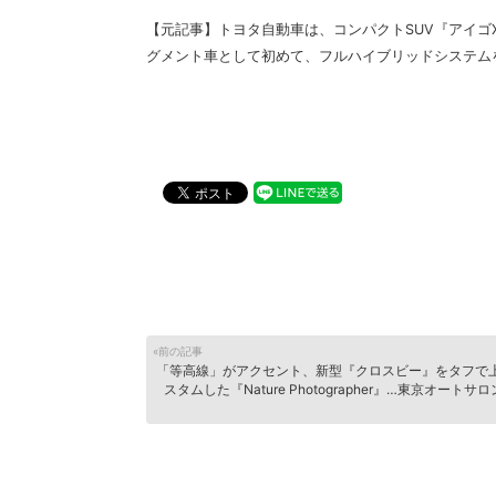
【元記事】
トヨタ自動車は、コンパクトSUV『アイ
グメント車として初めて、フルハイブリッドシステム
«前の記事
「等高線」がアクセント、新型『クロスビー』をタフで
スタムした『Nature Photographer』…東京オートサロ