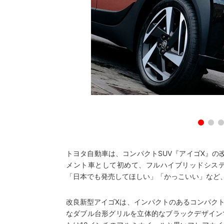
トヨタ自動車は、コンパクトSUV『アイゴX』の
メント車として初めて、フルハイブリッドシステ
「日本でも発売してほしい」「かっこいい」など
改良新型アイゴXは、インパクトのあるコンパクト
なダブル台形グリルを立体的なブラックデザインで