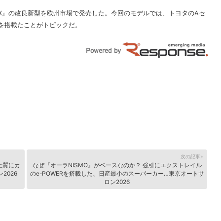
ゴX』の改良新型を欧州市場で発売した。今回のモデルでは、トヨタのAセ
を搭載たことがトピックだ。
次の記事»
上質にカ
なぜ『オーラNISMO』がベースなのか？ 強引にエクストレイル
ン2026
のe-POWERを搭載した、日産最小のスーパーカー…東京オートサ
ロン2026