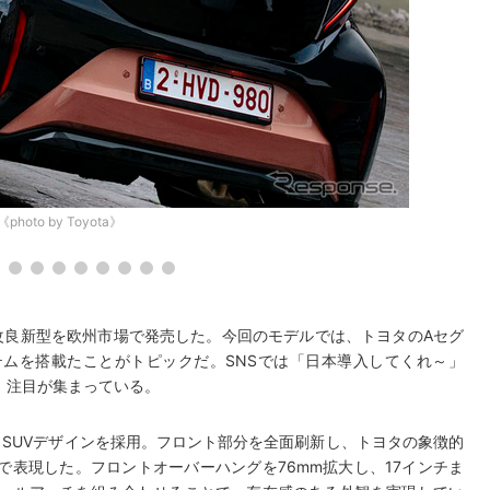
《photo by Toyota》
改良新型を欧州市場で発売した。今回のモデルでは、トヨタのAセグ
ムを搭載たことがトピックだ。SNSでは「日本導入してくれ～」
、注目が集まっている。
SUVデザインを採用。フロント部分を全面刷新し、トヨタの象徴的
表現した。フロントオーバーハングを76mm拡大し、17インチま