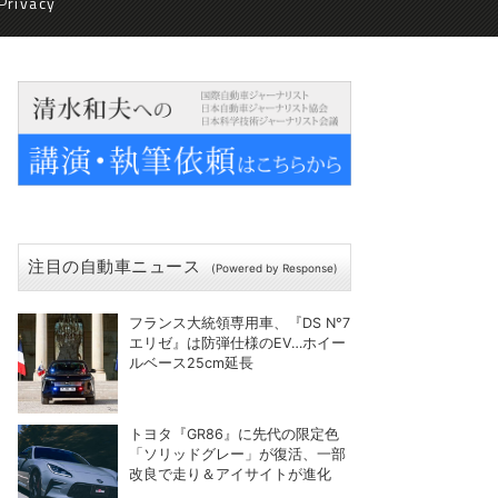
Privacy
注目の自動車ニュース
(Powered by Response)
フランス大統領専用車、『DS N°7
エリゼ』は防弾仕様のEV…ホイー
ルベース25cm延長
トヨタ『GR86』に先代の限定色
「ソリッドグレー」が復活、一部
改良で走り＆アイサイトが進化