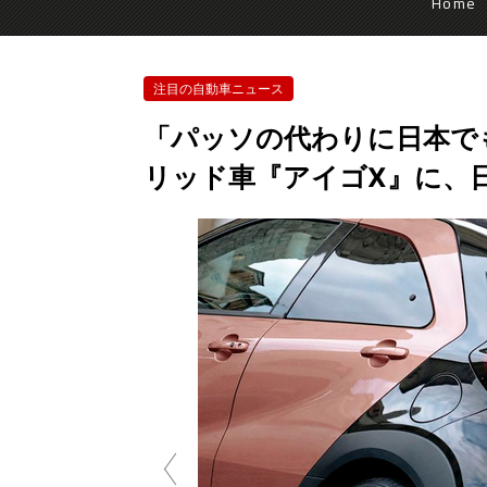
Home
注目の自動車ニュース
「パッソの代わりに日本で
リッド車『アイゴX』に、