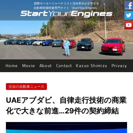
国際モータージャーナリスト清水和夫が主宰する
自動車関連映像専門サイト「StartYourEngines」
Home
Movie
About
Contact
Kazuo Shimizu
Privacy
注目の自動車ニュース
UAEアブダビ、自律走行技術の商業
化で大きな前進…29件の契約締結