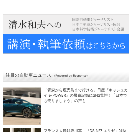
注目の自動車ニュース
(Powered by Response)
「青森から鹿児島まで行ける」日産『キャシュカ
イ e-POWER』の燃費記録にSNS驚愕！「日本で
も売りましょう」の声も
フランス大統領専用車、『DS N°7 エリゼ』は防