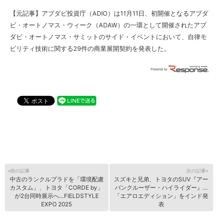
【元記事】
アブダビ投資庁（ADIO）は11月11日、初開催となるアブダ
ビ・オートノマス・ウィーク（ADAW）の一環として開催されたアブ
ダビ・オートノマス・サミットのサイド・イベントにおいて、自律モ
ビリティ技術に関する29件の商業展開契約を発表した。
«前の記事
次の記事»
中古のランクルプラドを「環境配慮
スズキと兄弟、トヨタのSUV『アー
カスタム」、トヨタ「CORDE by」
バンクルーザー・ハイライダー』…
が2台同時展示へ…FIELDSTYLE
「エアロエディション」をインド発
EXPO 2025
表