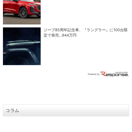
ジープ85周年記念車、『ラングラー』に100台限
定で発売…944万円
コラム