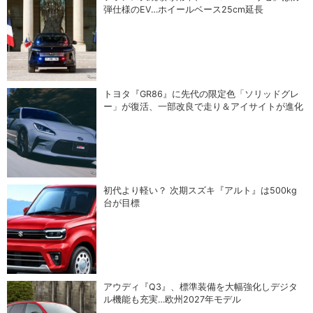
弾仕様のEV…ホイールベース25cm延長
トヨタ『GR86』に先代の限定色「ソリッドグレ
ー」が復活、一部改良で走り＆アイサイトが進化
初代より軽い？ 次期スズキ『アルト』は500kg
台が目標
アウディ『Q3』、標準装備を大幅強化しデジタ
ル機能も充実…欧州2027年モデル