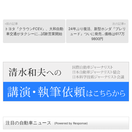
«前の記事
次の記事»
トヨタ『クラウンFCEV』、大和自動
24年ぶり復活、新型ホンダ『プレリ
車交通がタクシーに…試験営業開始
ュード』ついに発売…価格は617万
9800円
注目の自動車ニュース
(Powered by Response)