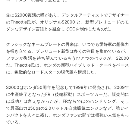
先にS2000復活の噂があり、デジタルアーティストでデザイナー
のTheottle氏が、オリジナルS2000 と、新型プレリュードのモ
ダンなデザイン言語とを融合してCGを制作したものだ。
クラシックなネームプレートの再来は、いつでも愛好家の想像力
を掻き立てる。プレリュード新型は多くの注目を集めているが、
ファンが復活を待ち望んでいるもうひとつのバッジが、S2000
だ。Theottle氏は、ホンダの新型ハイブリッド・クーペをベース
に、象徴的なロードスターの現代版を構想した。
S2000はホンダ50周年を記念して1999年に発売され、2009年
に生産終了となったFR（後輪駆動）スポーツカーだ。販売的に
は成功とは言えなかったが、FRならではのハンドリング、そし
て最高出力250psの2.0リットル自然吸気エンジンなど、強いイ
ンパクトを人々に残し、ホンダファンの間では根強い人気をもっ
ている。