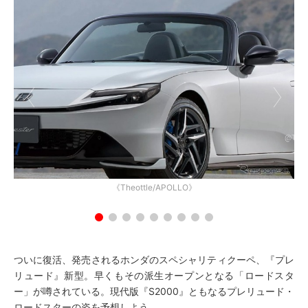
《Theottle/APOLLO》
ついに復活、発売されるホンダのスペシャリティクーペ、『プレ
リュード』新型。早くもその派生オープンとなる「ロードスタ
ー」が噂されている。現代版『S2000』ともなるプレリュード・
ロードスターの姿を予想しよう。