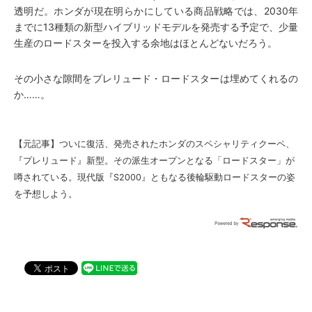
透明だ。ホンダが現在明らかにしている商品戦略では、2030年
までに13種類の新型ハイブリッドモデルを発売する予定で、少量
生産のロードスターを投入する余地はほとんどないだろう。
その小さな隙間をプレリュード・ロードスターは埋めてくれるの
か……。
【元記事】
ついに復活、発売されたホンダのスペシャリティクーペ、
『プレリュード』新型。その派生オープンとなる「ロードスター」が
噂されている。現代版『S2000』ともなる後輪駆動ロードスターの姿
を予想しよう。