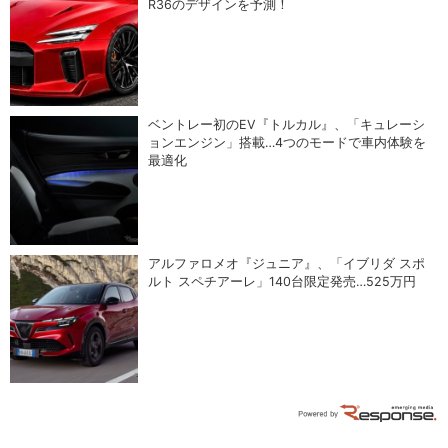
R36のデザインを予測！
ベントレー初のEV『トルカル』、「キュレーシ
ョンエンジン」搭載…4つのモードで車内体験を
最適化
アルファロメオ『ジュニア』、「イブリダ スポ
ルト スペチアーレ」140台限定発売…525万円