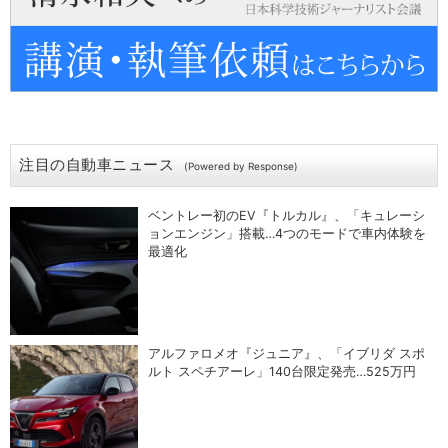
注目の自動車ニュース
(Powered by Response)
ベントレー初のEV『トルカル』、「キュレーシ
ョンエンジン」搭載…4つのモードで車内体験を
最適化
アルファロメオ『ジュニア』、「イブリダ スポ
ルト スペチアーレ」140台限定発売…525万円