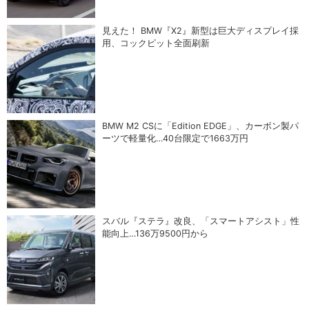
見えた！ BMW『X2』新型は巨大ディスプレイ採
用、コックピット全面刷新
BMW M2 CSに「Edition EDGE」、カーボン製パ
ーツで軽量化…40台限定で1663万円
スバル『ステラ』改良、「スマートアシスト」性
能向上…136万9500円から