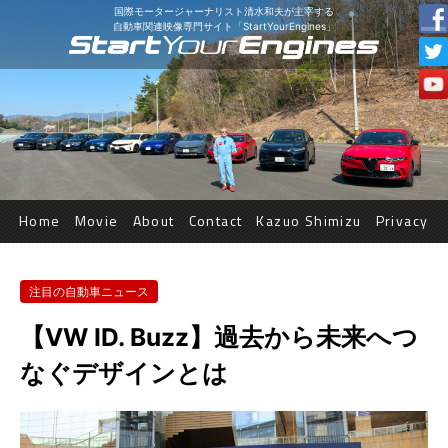
国際モータージャーナリスト清水和夫が主宰する
自動車関連映像専門サイト「StartYourEngines」
Home
Movie
About
Contact
Kazuo Shimizu
Privacy
注目の自動車ニュース
【VW ID. Buzz】過去から未来へつ
なぐデザインとは