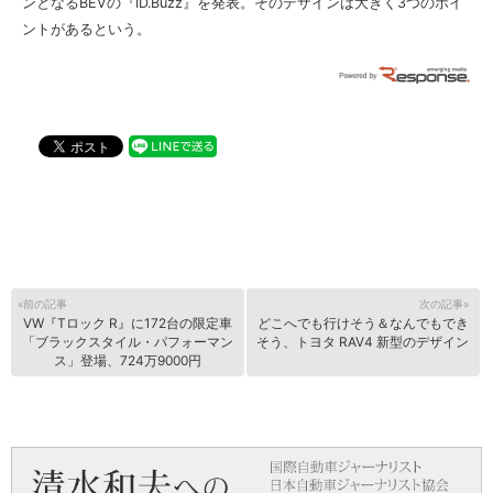
ンとなるBEVの『ID.Buzz』を発表。そのデザインは大きく3つのポイ
ントがあるという。
«前の記事
次の記事»
VW『Tロック R』に172台の限定車
どこへでも行けそう＆なんでもでき
「ブラックスタイル・パフォーマン
そう、トヨタ RAV4 新型のデザイン
ス」登場、724万9000円