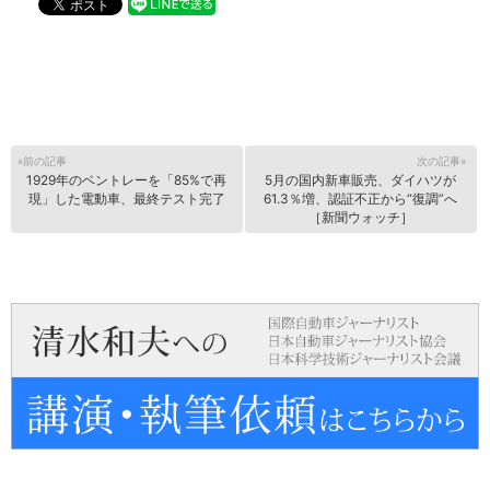
«前の記事
次の記事»
1929年のベントレーを「85%で再
5月の国内新車販売、ダイハツが
現」した電動車、最終テスト完了
61.3％増、認証不正から“復調”へ
［新聞ウォッチ］