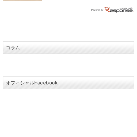
コラム
オフィシャルFacebook