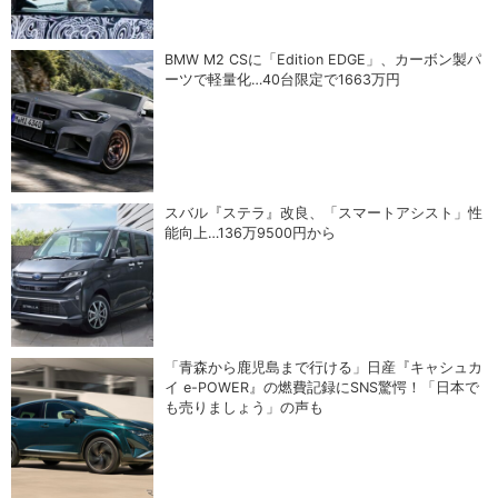
BMW M2 CSに「Edition EDGE」、カーボン製パ
ーツで軽量化…40台限定で1663万円
スバル『ステラ』改良、「スマートアシスト」性
能向上…136万9500円から
「青森から鹿児島まで行ける」日産『キャシュカ
イ e-POWER』の燃費記録にSNS驚愕！「日本で
も売りましょう」の声も