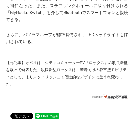
可能になった。また、ステアリングホイールに取り付けられる
「MyRocks Switch」を介してBluetoothでスマートフォンと接続
できる。
さらに、パノラマルーフが標準装備され、LEDヘッドライトも採
用されている。
【元記事】
オペルは、シティコミューターEV『ロックス』の改良新型
を欧州で発表した。改良新型ロックスは、若者向けの都市型モビリテ
ィとして、よりスタイリッシュで個性的なデザインに生まれ変わっ
た。