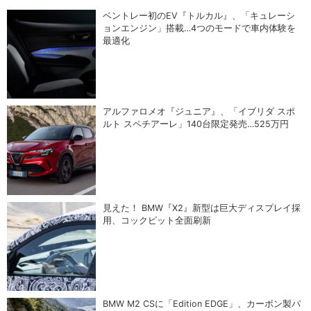
ベントレー初のEV『トルカル』、「キュレーシ
ョンエンジン」搭載…4つのモードで車内体験を
最適化
アルファロメオ『ジュニア』、「イブリダ スポ
ルト スペチアーレ」140台限定発売…525万円
見えた！ BMW『X2』新型は巨大ディスプレイ採
用、コックピット全面刷新
BMW M2 CSに「Edition EDGE」、カーボン製パ