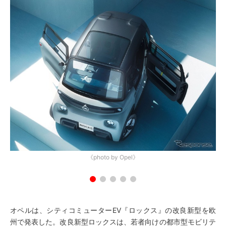
《photo by Opel》
オペルは、シティコミューターEV『ロックス』の改良新型を欧
州で発表した。改良新型ロックスは、若者向けの都市型モビリテ