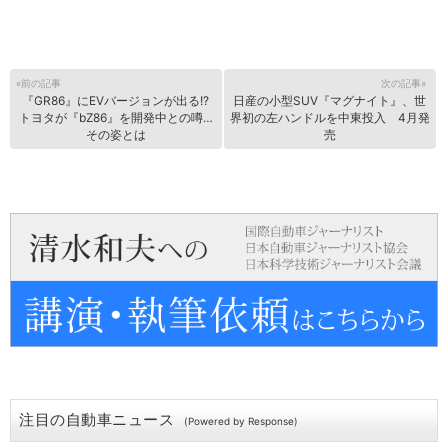
«前の記事
次の記事»
『GR86』にEVバージョンが出る!?
日産の小型SUV『マグナイト』、世
トヨタが『bZ86』を開発中との噂…
界初の左ハンドルを中東投入 4月発
その姿とは
売
注目の自動車ニュース
(Powered by Response)