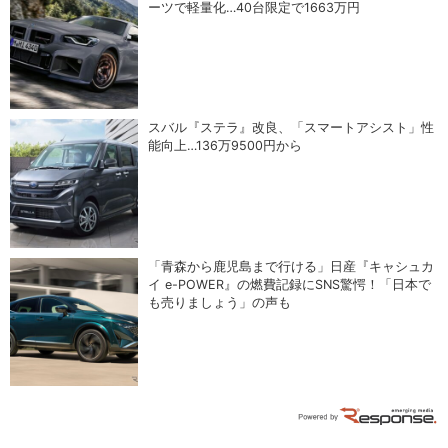
ーツで軽量化…40台限定で1663万円
スバル『ステラ』改良、「スマートアシスト」性
能向上…136万9500円から
「青森から鹿児島まで行ける」日産『キャシュカ
イ e-POWER』の燃費記録にSNS驚愕！「日本で
も売りましょう」の声も