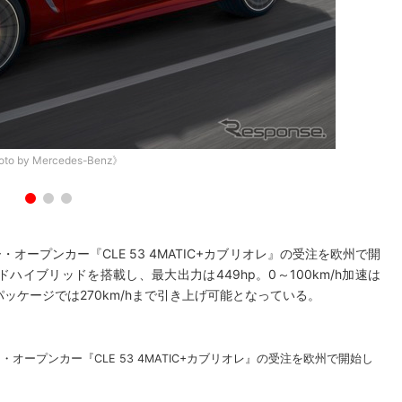
to by Mercedes-Benz》
オープンカー『CLE 53 4MATIC+カブリオレ』の受注を欧州で開
ハイブリッドを搭載し、最大出力は449hp。0～100km/h加速は
ズパッケージでは270km/hまで引き上げ可能となっている。
オープンカー『CLE 53 4MATIC+カブリオレ』の受注を欧州で開始し