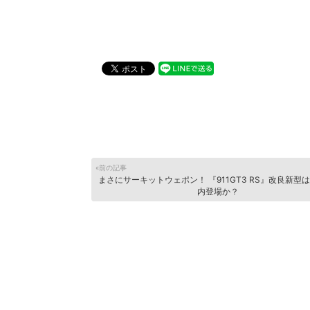
«前の記事
まさにサーキットウェポン！ 『911GT3 RS』改良新型は
内登場か？