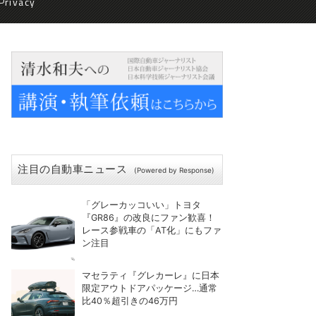
Privacy
注目の自動車ニュース
(Powered by Response)
「グレーカッコいい」トヨタ
『GR86』の改良にファン歓喜！
レース参戦車の「AT化」にもファ
ン注目
マセラティ『グレカーレ』に日本
限定アウトドアパッケージ…通常
比40％超引きの46万円