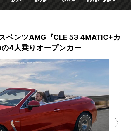
Movie
About
Contact
Kazuo Shimizu
ンツAMG『CLE 53 4MATIC+カ
m/hの4人乗りオープンカー