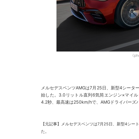
《pho
メルセデスベンツAMGは7月25日、新型4シーター・
始した。3.0リットル直列6気筒エンジン×マイルド
4.2秒、最高速は250km/hで、AMGドライバー
【元記事】
メルセデスベンツは7月25日、新型4シート・
た。