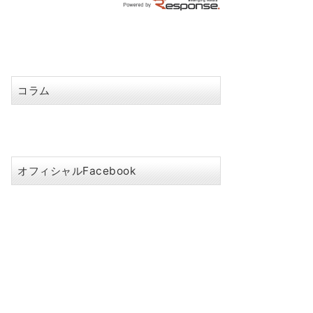
コラム
オフィシャルFacebook