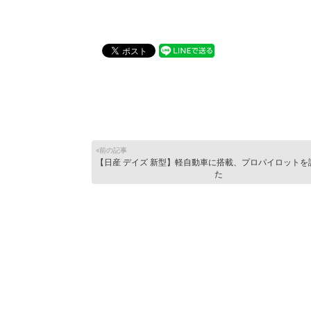
«前の記事
【日産 デイズ 新型】軽自動車に搭載、プロパイロットを
た