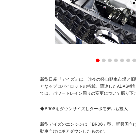
新型日産『デイズ』は、昨今の軽自動車市場と旧
となるプロパイロットの搭載。関連したADAS機
では、パワートレイン周りの変更について掘り下
◆BR08をダウンサイズしターボモデルも投入
新型デイズのエンジンは「BR06」型。新興国向
動車向けにボアダウンしたものだ。