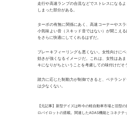
走行や高速ランプの合流などでストレスになるよ
しまった部分がある。
ターボの有無に関係にあく、高速コーナーやスラ
小気味よい音（スキッド音ではない）が聞こえる
をさらに快適にしてくれるはずだ。
ブレーキフィーリングも悪くない。女性向けにペ
効きが強くなるイメージだ。これは、女性はあま
キになりがちということを考慮しての味付けだそ
踏力に応じた制動力が制御できると、ベテランド
は少なくない。
【元記事】
新型デイズは昨今の軽自動車市場と旧型の
ロパイロットの搭載。関連したADAS機能とコネクテ