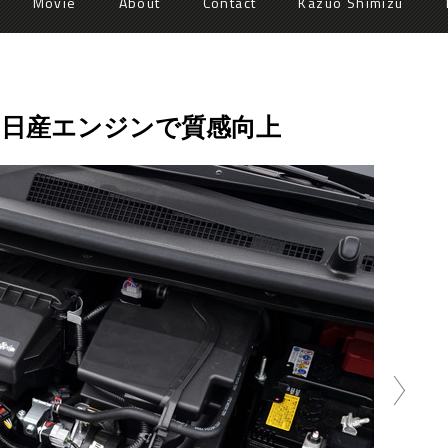
Movie
About
Contact
Kazuo Shimizu
ー日産エンジンで質感向上