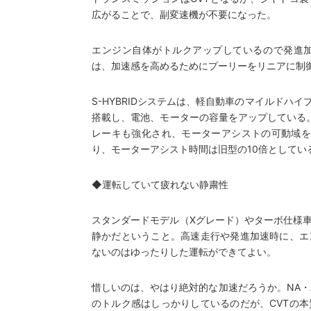
広がることで、副変速機が不要になった。
エンジン自体がトルクアップしているので発進加
は、加速感を高めるためにプーリーをリニアに制
S-HYBRIDシステムは、軽自動車のマイルド
搭載し、電池、モーターの容量をアップしている。2
レーキも強化され、モーターアシストの可動域を
り、モーターアシスト時間は旧型の10倍としてい
◆運転していて疲れない静粛性
スタンダードモデル（Xグレード）やターボ仕様
静かだということ。高速走行や発進加速時に、エ
ないのはゆったりした運転ができてよい。
惜しいのは、やはり絶対的な加速だろうか。NA・
のトルク感はしっかりしているのだが、CVTの