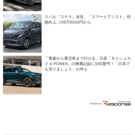
スバル『ステラ』改良、「スマートアシスト」性
能向上…136万9500円から
「青森から鹿児島まで行ける」日産『キャシュカ
イ e-POWER』の燃費記録にSNS驚愕！「日本で
も売りましょう」の声も