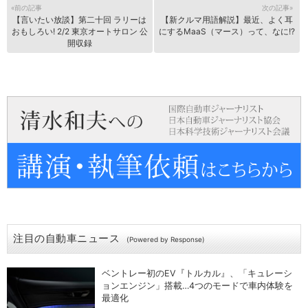
«前の記事
次の記事»
【言いたい放談】第二十回 ラリーは
【新クルマ用語解説】最近、よく耳
おもしろい! 2/2 東京オートサロン 公
にするMaaS（マース）って、なに!?
開収録
注目の自動車ニュース
(Powered by Response)
ベントレー初のEV『トルカル』、「キュレーシ
ョンエンジン」搭載…4つのモードで車内体験を
最適化