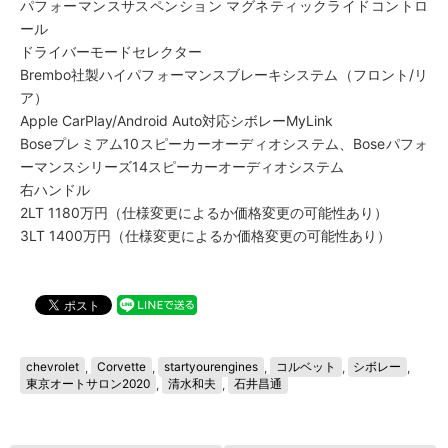
パフォーマンスサスペンション マグネティックライドコントロ
ール
ドライバーモードセレクター
Brembo社製ハイパフォーマンスブレーキシステム（フロント/リ
ア）
Apple CarPlay/Android Auto対応シボレーMyLink
Boseプレミアム10スピーカーオーディオシステム、Boseパフォ
ーマンスシリーズ14スピーカーオーディオシステム
右ハンドル
2LT 1180万円（仕様変更によるか価格変更の可能性あり）
3LT 1400万円（仕様変更によるか価格変更の可能性あり）
chevrolet
,
Corvette
,
startyourengines
,
コルベット
,
シボレー
,
東京オートサロン2020
,
清水和夫
,
石井昌通