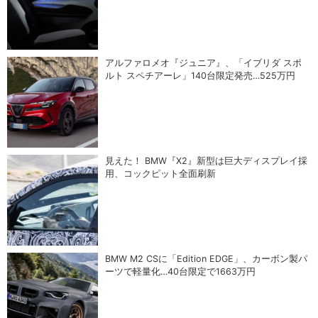
アルファロメオ『ジュニア』、「イブリダ スポ
ルト スペチアーレ」140台限定発売…525万円
見えた！ BMW『X2』新型は巨大ディスプレイ採
用、コックピット全面刷新
BMW M2 CSに「Edition EDGE」、カーボン製パ
ーツで軽量化…40台限定で1663万円