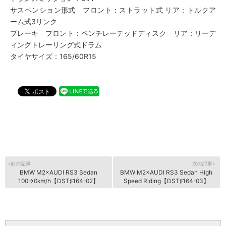
サスペンション形式 フロント：ストラット式 リア：トルクア
ーム式3リンク
ブレーキ フロント：ベンチレーテッドディスク リア：リーデ
ィングトレーリング式ドラム
タイヤサイズ：165/60R15
«前の記事
次の記事»
BMW M2×AUDI RS3 Sedan
BMW M2×AUDI RS3 Sedan High
100→0km/h【DST♯164-02】
Speed Riding【DST♯164-03】