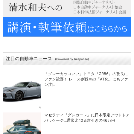
注目の自動車ニュース
(Powered by Response)
「グレーカッコいい」トヨタ『GR86』の改良に
ファン歓喜！ レース参戦車の「AT化」にもファ
ン注目
マセラティ『グレカーレ』に日本限定アウトドア
パッケージ…通常比40％超引きの46万円