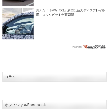
見えた！ BMW『X2』新型は巨大ディスプレイ採
用、コックピット全面刷新
コラム
オフィシャルFacebook