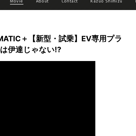
Movie
About
Contact
Kazuo Shimizu
 4MATIC＋【新型・試乗】EV専用プラ
は伊達じゃない!?