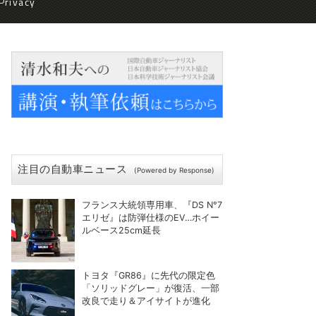
Privacy
注目の自動車ニュース
(Powered by Response)
フランス大統領専用車、『DS N°7
エリゼ』は防弾仕様のEV…ホイー
ルベース25cm延長
トヨタ『GR86』に先代の限定色
「ソリッドグレー」が復活、一部
改良で走り＆アイサイトが進化