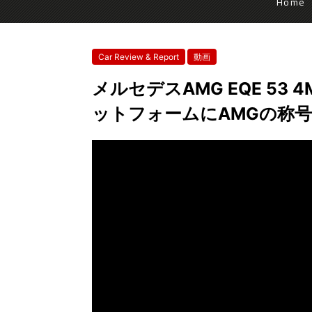
Home
Car Review & Report
動画
メルセデスAMG EQE 53
ットフォームにAMGの称号