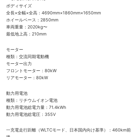
ボディサイズ
全長×全幅×全高：4690mm×1860mm×1650mm
ホイールベース：2850mm
車両重量：2020kg〜
最低地上高：210mm
モーター
種類：交流同期電動機
モーター出力
フロントモーター：80kW
リアモーター：80kW
動力用電池
種類：リチウムイオン電池
動力用電池総電力量：71.4kWh
動力用電池総電圧：355V
一充電走行距離（WLTCモード、日本国内向け基準）：460km前
後