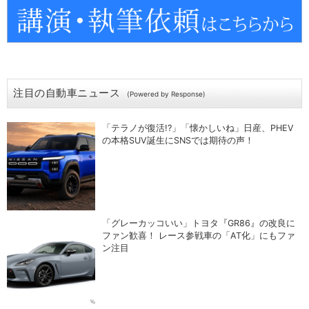
注目の自動車ニュース
(Powered by Response)
「テラノが復活!?」「懐かしいね」日産、PHEV
の本格SUV誕生にSNSでは期待の声！
「グレーカッコいい」トヨタ『GR86』の改良に
ファン歓喜！ レース参戦車の「AT化」にもファ
ン注目