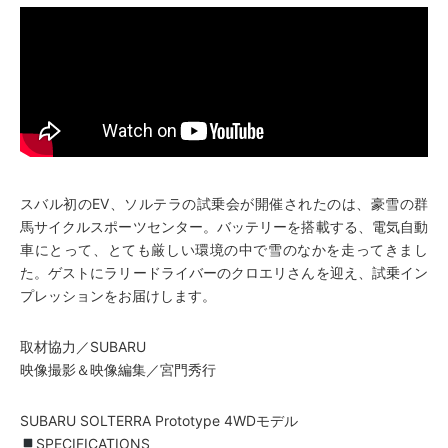
スバル初のEV、ソルテラの試乗会が開催されたのは、豪雪の群
馬サイクルスポーツセンター。バッテリーを搭載する、電気自動
車にとって、とても厳しい環境の中で雪のなかを走ってきまし
た。ゲストにラリードライバーのクロエリさんを迎え、試乗イン
プレッションをお届けします。
取材協力／SUBARU
映像撮影＆映像編集／宮門秀行
SUBARU SOLTERRA Prototype 4WDモデル
SPECIFICATIONS