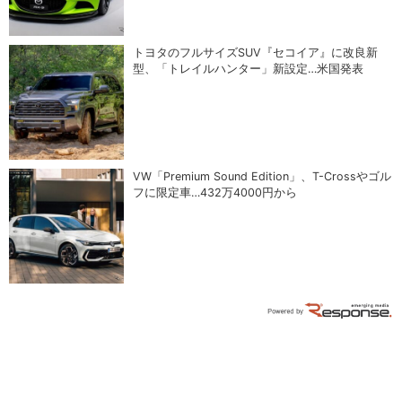
トヨタのフルサイズSUV『セコイア』に改良新
型、「トレイルハンター」新設定…米国発表
VW「Premium Sound Edition」、T-Crossやゴル
フに限定車…432万4000円から